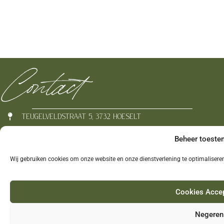
Contact
TEUGELVELDSTRAAT 5, 3732 HOESELT
012 39 37 72
Beheer toest
INFO@ALUNATA.BE
Wij gebruiken cookies om onze website en onze dienstverlening te optimalisere
BE0899 879 490
ALUNATA
Cookies Acce
Negeren