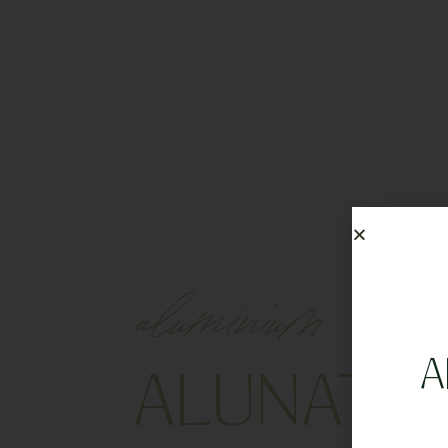
aluminium
A
ALUNATA